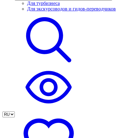
Для турбизнеса
Для экскурсоводов и гидов-переводчиков