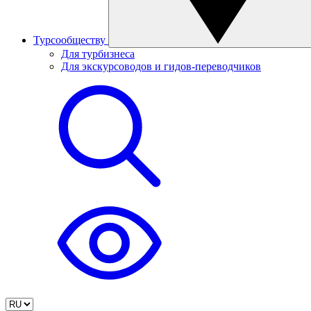
Турсообществу
Для турбизнеса
Для экскурсоводов и гидов-переводчиков