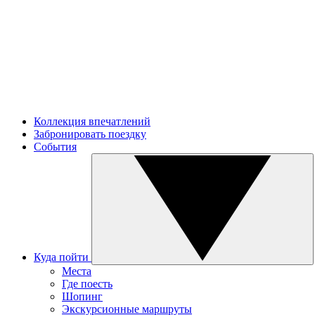
Коллекция впечатлений
Забронировать поездку
События
Куда пойти
Места
Где поесть
Шопинг
Экскурсионные маршруты