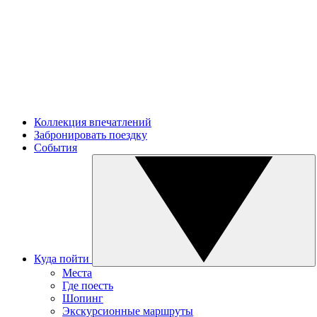
Коллекция впечатлений
Забронировать поездку
События
Куда пойти
Места
Где поесть
Шопинг
Экскурсионные маршруты