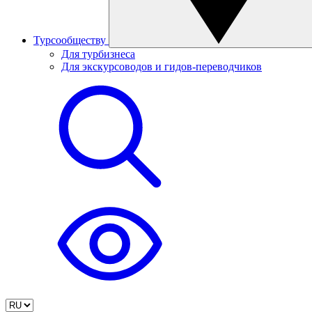
Турсообществу
Для турбизнеса
Для экскурсоводов и гидов-переводчиков