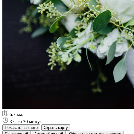
6.7 км.
3 часа 30 минут
Показать на карте
Скрыть карту
Пешеходный
Автомобильный
Общественным транспортом