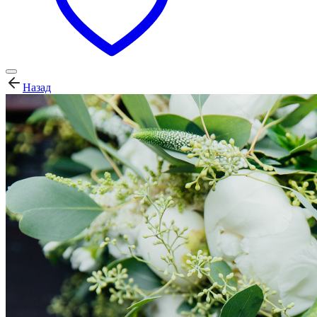
Назад