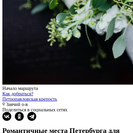
Начало маршрута
Как добраться?
Петропавловская крепость
Заячий о-в
Поделиться в социальных сетях
Романтичные места Петербурга для