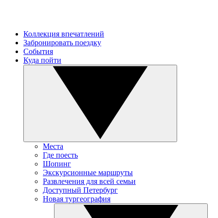
Коллекция впечатлений
Забронировать поездку
События
Куда пойти
Места
Где поесть
Шопинг
Экскурсионные маршруты
Развлечения для всей семьи
Доступный Петербург
Новая тургеография