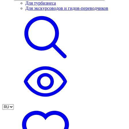
Для турбизнеса
Для экскурсоводов и гидов-переводчиков