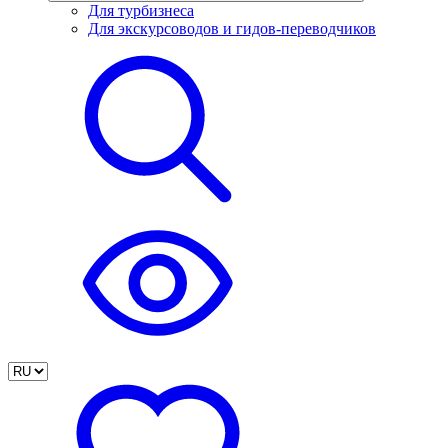
Для турбизнеса
Для экскурсоводов и гидов-переводчиков