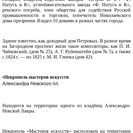
Натусъ и К», углеобжигательного завода «Ф. Натусъ и К»,
ренского погреба, член общества для содействия Русской
промышленности и торговли, попечитель Николаевского
дома призрения. Владел 10 домами в разных частях города.
Здание известно, как доходный дом Петровых. В разное время
на Загородном проспект жили такие композиторы, как П. И.
Чайковский, (дом № 25), А. Г. Рубинштейн (дом № 5), а также
с 1824 г. — по 1825 г. М. И. Глинка (дом 42).
•Некрополь мастеров искусств
Александра Невского пл.
Находится на территории одного из кладбищ Александро-
Невской Лавры.
Некрополь «Мастеров искусств» расположен на территории