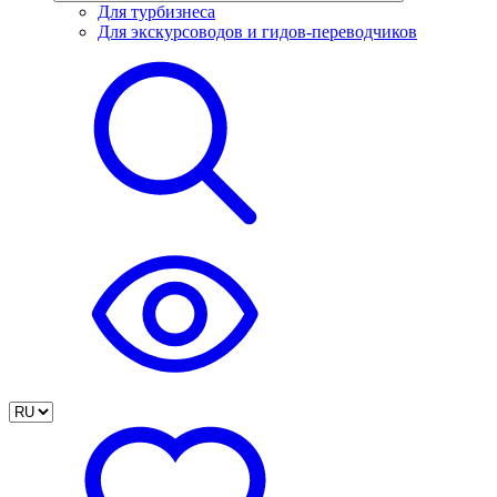
Для турбизнеса
Для экскурсоводов и гидов-переводчиков