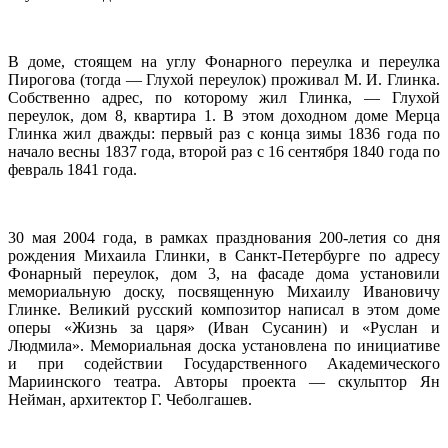
В доме, стоящем на углу Фонарного переулка и переулка
Пирогова (тогда — Глухой переулок) проживал М. И. Глинка.
Собственно адрес, по которому жил Глинка, — Глухой
переулок, дом 8, квартира 1. В этом доходном доме Мерца
Глинка жил дважды: первый раз с конца зимы 1836 года по
начало весны 1837 года, второй раз с 16 сентября 1840 года по
февраль 1841 года.
30 мая 2004 года, в рамках празднования 200-летия со дня
рождения Михаила Глинки, в Санкт-Петербурге по адресу
Фонарный переулок, дом 3, на фасаде дома установили
мемориальную доску, посвященную Михаилу Ивановичу
Глинке. Великий русский композитор написал в этом доме
оперы «Жизнь за царя» (Иван Сусанин) и «Руслан и
Людмила». Мемориальная доска установлена по инициативе
и при содействии Государственного Академического
Мариинского театра. Авторы проекта — скульптор Ян
Нейман, архитектор Г. Чеболгашев.