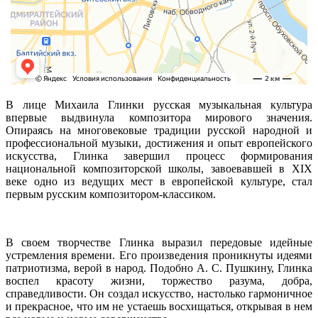
В лице Михаила Глинки русская музыкальная культура
впервые выдвинула композитора мирового значения.
Опираясь на многовековые традиции русской народной и
профессиональной музыки, достижения и опыт европейского
искусства, Глинка завершил процесс формирования
национальной композиторской школы, завоевавшей в XIX
веке одно из ведущих мест в европейской культуре, стал
первым русским композитором-классиком.
В своем творчестве Глинка выразил передовые идейные
устремления времени. Его произведения проникнуты идеями
патриотизма, верой в народ. Подобно А. С. Пушкину, Глинка
воспел красоту жизни, торжество разума, добра,
справедливости. Он создал искусство, настолько гармоничное
и прекрасное, что им не устаешь восхищаться, открывая в нем