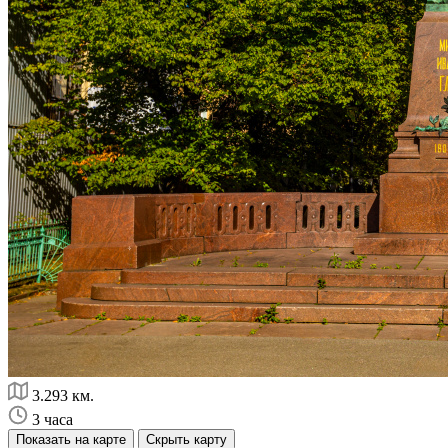
3.293 км.
3 часа
Показать на карте
Скрыть карту