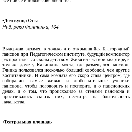
все новые и новые совершенства.
•Дом купца Отта
Наб. реки Фонтанки, 164
Выдержав экзамен в только что открывшийся Благородный
пансион при Педагогическом институте, будущий композитор
распростился со своим детством. Живя на частной квартире, в
том же доме у Калинкина моста, где размещался пансион,
Глинка пользовался несколько большей свободой, чем другие
воспитанники. И сама комната его скоро стала центром, где
собирались самые живые и любознательные ученики
пансиона, чтобы поговорить и поспорить и о пансионских
делах, и о том, что происходило за стенами пансиона и
просачивалось сквозь них, несмотря на бдительность
начальства.
•Театральная площадь