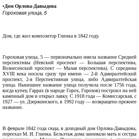
•Дом Орлова-Давыдова
Гороховая улица, 5
Дом, где жил композитор Глинка в 1842 году.
Гороховая улица, 5 — первоначально имела название Средней
перспективы (Невский проспект — Большая перспектива,
Вознесенский проспект — Малая перспектива). С середины
XVIII века носила сразу три имени — 2-й Адмиралтейский
проспект, 2-я Перспективная улица, либо Адмиралтейская
улица. Нынешнее название улица получила после 1756 года,
когда купец Гаррах (в народе Горох, Горохов) построил на ней
каменный дом и открыл лавку. С 1918 года — Комиссарская, с
1927 — ул. Дзержинского, в 1992 году — возвращено прежнее
название.
В феврале 1842 года сюда, в доходный дом Орлова-Давыдова,
переехал М. И. Глинка. Бельэтаж дома занимали мать и сестры