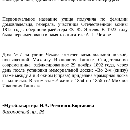
Первоначальное название улица получила по фамилии
домовладельца, генерала, участника Отечественной войны
1812 года, обер-полицмейстера Ф. Ф. Эртеля. В 1923 году
была переименована в память о писателе А. П. Чехове.
Дом №7 на улице Чехова отмечен мемориальной доской,
посвященной Михаилу Ивановичу Глинке. Свидетельство
современника, зафиксированное 29 ноября 1892 года, через
день после установки мемориальной доски: «Во 2-м (снизу)
этаже между 2 и 3 окном (справа) приделана мраморная доска
с надписью: В этом этаже/ жил/ с 1854 по 1856 гг./ Михаил
Иванович Глинка».
•Музей-квартира Н.А. Римского-Корсакова
Загородный пр., 28