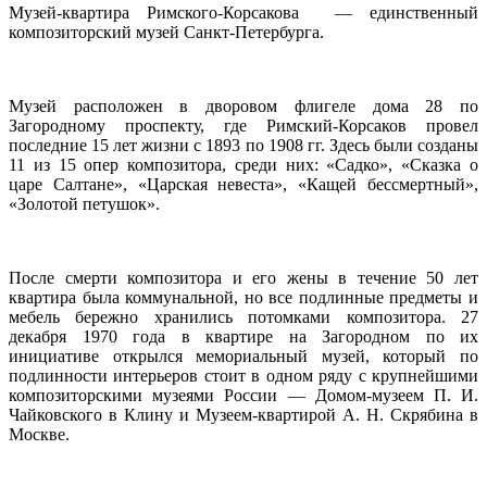
Музей-квартира Римского-Корсакова — единственный
композиторский музей Санкт-Петербурга.
Музей расположен в дворовом флигеле дома 28 по
Загородному проспекту, где Римский-Корсаков провел
последние 15 лет жизни с 1893 по 1908 гг. Здесь были созданы
11 из 15 опер композитора, среди них: «Садко», «Сказка о
царе Салтане», «Царская невеста», «Кащей бессмертный»,
«Золотой петушок».
После смерти композитора и его жены в течение 50 лет
квартира была коммунальной, но все подлинные предметы и
мебель бережно хранились потомками композитора. 27
декабря 1970 года в квартире на Загородном по их
инициативе открылся мемориальный музей, который по
подлинности интерьеров стоит в одном ряду с крупнейшими
композиторскими музеями России — Домом-музеем П. И.
Чайковского в Клину и Музеем-квартирой А. Н. Скрябина в
Москве.