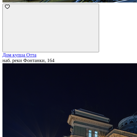
Дом купца Отта
наб. реки Фонтанки, 164