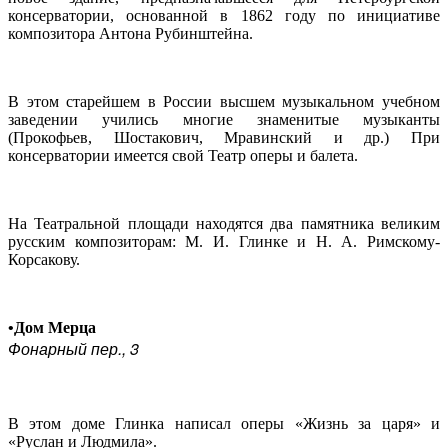
консерватории, основанной в 1862 году по инициативе
композитора Антона Рубинштейна.
В этом старейшем в России высшем музыкальном учебном
заведении учились многие знаменитые музыканты
(Прокофьев, Шостакович, Мравинский и др.) При
консерватории имеется свой Театр оперы и балета.
На Театральной площади находятся два памятника великим
русским композиторам: М. И. Глинке и Н. А. Римскому-
Корсакову.
•Дом Мерца
Фонарный пер., 3
В этом доме Глинка написал оперы «Жизнь за царя» и
«Руслан и Людмила».