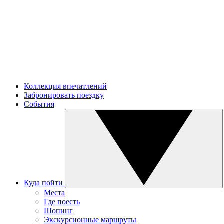
Коллекция впечатлений
Забронировать поездку
События
Куда пойти
Места
Где поесть
Шопинг
Экскурсионные маршруты