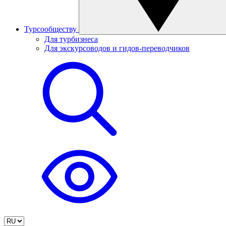
Турсообществу
Для турбизнеса
Для экскурсоводов и гидов-переводчиков