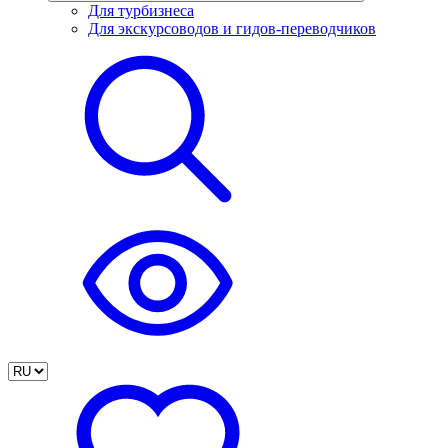
Для турбизнеса
Для экскурсоводов и гидов-переводчиков