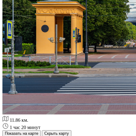
11.86 км.
1 час 20 минут
Показать на карте
Скрыть карту