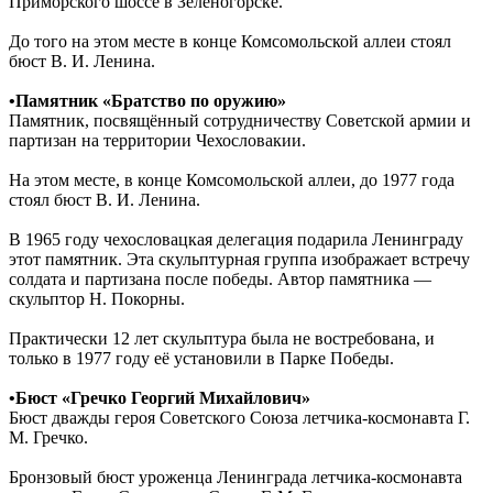
Приморского шоссе в Зеленогорске.
До того на этом месте в конце Комсомольской аллеи стоял
бюст В. И. Ленина.
•Памятник «Братство по оружию»
Памятник, посвящённый сотрудничеству Советской армии и
партизан на территории Чехословакии.
На этом месте, в конце Комсомольской аллеи, до 1977 года
стоял бюст В. И. Ленина.
В 1965 году чехословацкая делегация подарила Ленинграду
этот памятник. Эта скульптурная группа изображает встречу
солдата и партизана после победы. Автор памятника —
скульптор Н. Покорны.
Практически 12 лет скульптура была не востребована, и
только в 1977 году её установили в Парке Победы.
•Бюст «Гречко Георгий Михайлович»
Бюст дважды героя Советского Союза летчика-космонавта Г.
М. Гречко.
Бронзовый бюст уроженца Ленинграда летчика-космонавта