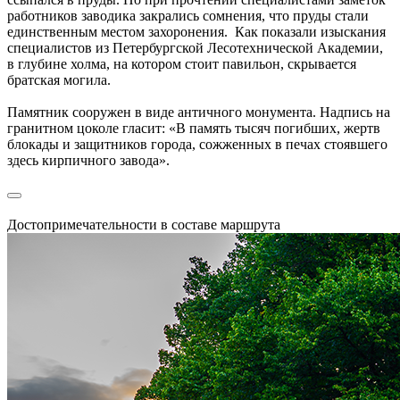
работников заводика закрались сомнения, что пруды стали
единственным местом захоронения. Как показали изыскания
специалистов из Петербургской Лесотехнической Академии,
в глубине холма, на котором стоит павильон, скрывается
братская могила.
Памятник сооружен в виде античного монумента. Надпись на
гранитном цоколе гласит: «В память тысяч погибших, жертв
блокады и защитников города, сожженных в печах стоявшего
здесь кирпичного завода».
Достопримечательности в составе маршрута