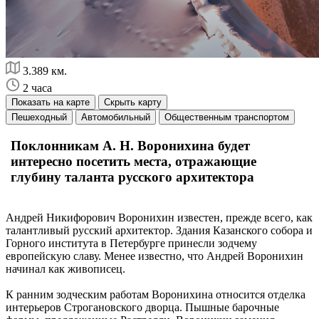
3.389 км.
2 часа
Показать на карте
Скрыть карту
Пешеходный
Автомобильный
Общественным транспортом
Поклонникам А. Н. Воронихина будет
интересно посетить места, отражающие
глубину таланта русского архитектора
Андрей Никифорович Воронихин известен, прежде всего, как
талантливый русский архитектор. Здания Казанского собора и
Горного института в Петербурге принесли зодчему
европейскую славу. Менее известно, что Андрей Воронихин
начинал как живописец.
К ранним зодческим работам Воронихина относится отделка
интерьеров Строгановского дворца. Пышные барочные