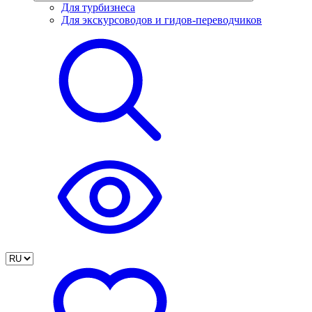
Для турбизнеса
Для экскурсоводов и гидов-переводчиков