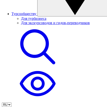
Турсообществу
Для турбизнеса
Для экскурсоводов и гидов-переводчиков