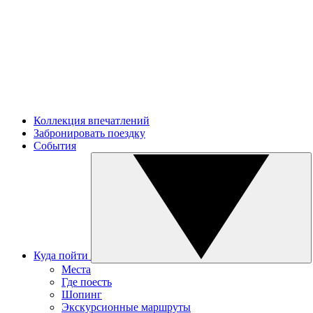
Коллекция впечатлений
Забронировать поездку
События
Куда пойти
Места
Где поесть
Шопинг
Экскурсионные маршруты