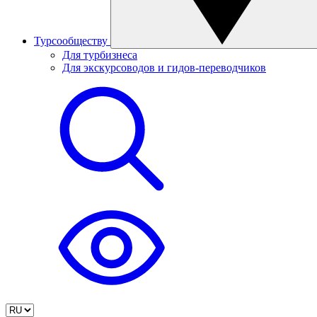
Турсообществу
Для турбизнеса
Для экскурсоводов и гидов-переводчиков