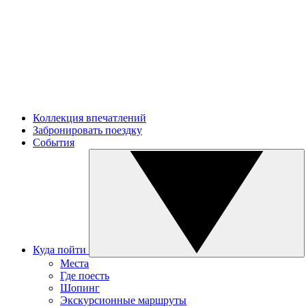
Коллекция впечатлений
Забронировать поездку
События
Куда пойти
Места
Где поесть
Шопинг
Экскурсионные маршруты