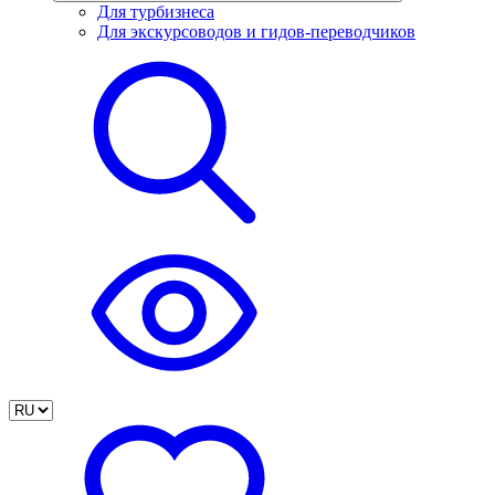
Для турбизнеса
Для экскурсоводов и гидов-переводчиков