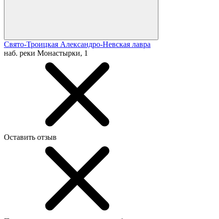
Свято-Троицкая Александро-Невская лавра
наб. реки Монастырки, 1
Оставить отзыв