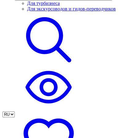
Для турбизнеса
Для экскурсоводов и гидов-переводчиков