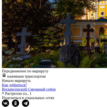
Передвижение по маршруту
наземным транспортом
Начало маршрута
Как добраться?
Воскресенский Смольный собор
Растрелли пл., 1
Поделиться в социальных сетях