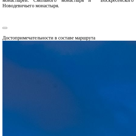
монастырей: Смольного монастыря и Воскресенского
Новодевичьего монастыря.
Достопримечательности в составе маршрута