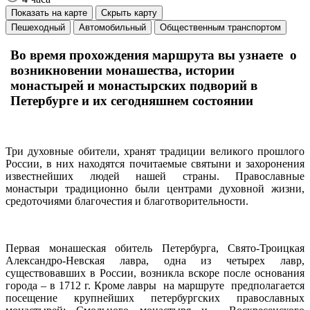
Показать на карте
Скрыть карту
Пешеходный
Автомобильный
Общественным транспортом
Во время прохождения маршрута вы узнаете о
возникновении монашества, истории
монастырей и монастырских подворий в
Петербурге и их сегодняшнем состоянии
Три духовные обители, хранят традиции великого прошлого
России, в них находятся почитаемые святыни и захоронения
известнейших людей нашей страны. Православные
монастыри традиционно были центрами духовной жизни,
средоточиями благочестия и благотворительности.
Первая монашеская обитель Петербурга, Свято-Троицкая
Александро-Невская лавра, одна из четырех лавр,
существовавших в России, возникла вскоре после основания
города – в 1712 г. Кроме лавры на маршруте предполагается
посещение крупнейших петербургских православных