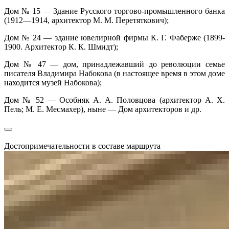
Дом № 15 — Здание Русского торгово-промышленного банка
(1912—1914, архитектор М. М. Перетяткович);
Дом № 24 — здание ювелирной фирмы К. Г. Фаберже (1899-
1900. Архитектор К. К. Шмидт);
Дом № 47 — дом, принадлежавший до революции семье
писателя Владимира Набокова (в настоящее время в этом доме
находится музей Набокова);
Дом № 52 — Особняк А. А. Половцова (архитектор А. Х.
Пель; М. Е. Месмахер), ныне — Дом архитекторов и др.
Достопримечательности в составе маршрута