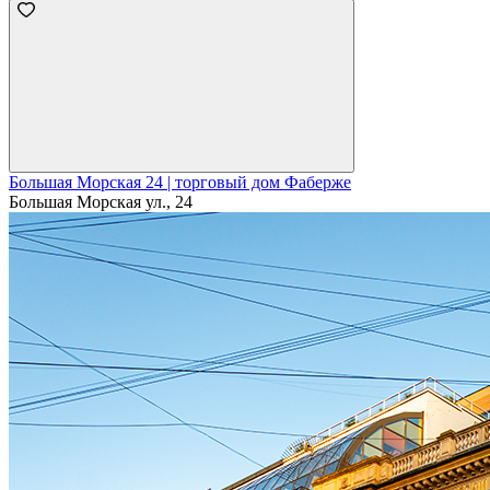
Большая Морская 24 | торговый дом Фаберже
Большая Морская ул., 24