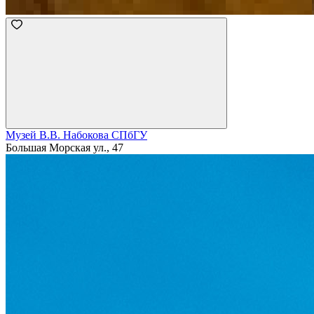
Музей В.В. Набокова СПбГУ
Большая Морская ул., 47