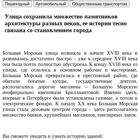
Пешеходный
Автомобильный
Общественным транспортом
Улица сохранила множество памятников
архитектуры разных веков, ее история тесно
связана со становлением города
Большая Морская улица возникла в начале XVIII века и
развивалась достаточно быстро – уже к середине XVIII века
она была почти полностью обустроена. К концу XVIII века из
улицы, где селились в основном рабочие и мастеровые,
Большая Морская превратилась в престижный район, где
обитали богатые купцы, государственные деятели,
располагались дорогие магазины – Большую Морскую
неофициально именовали Бриллиантовой. Именно здесь,
впервые в Петербурге были установлены газовые, а потом и
электрические фонари. К началу XX века Большая Морская
улица стала деловым центром города – здесь располагалось
множество банков, крупнейших магазинов, ювелирных лавок.
Вы сможете увидеть и узнать историю зданий: