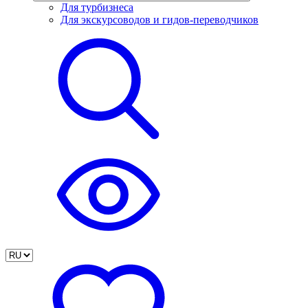
Для турбизнеса
Для экскурсоводов и гидов-переводчиков