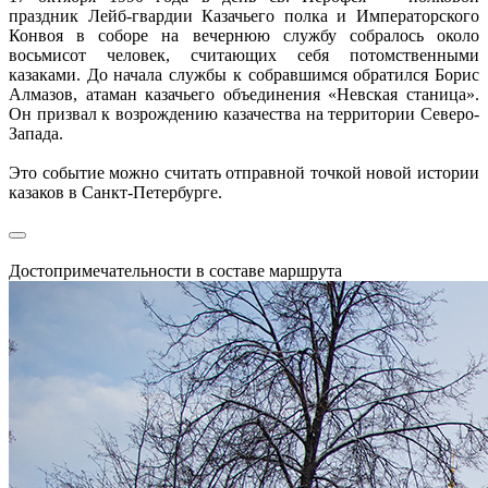
праздник Лейб-гвардии Казачьего полка и Императорского
Конвоя в соборе на вечернюю службу собралось около
восьмисот человек, считающих себя потомственными
казаками. До начала службы к собравшимся обратился Борис
Алмазов, атаман казачьего объединения «Невская станица».
Он призвал к возрождению казачества на территории Северо-
Запада.
Это событие можно считать отправной точкой новой истории
казаков в Санкт-Петербурге.
Достопримечательности в составе маршрута