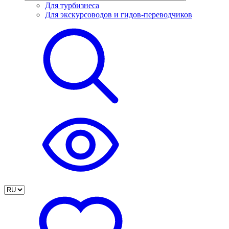
Для турбизнеса
Для экскурсоводов и гидов-переводчиков