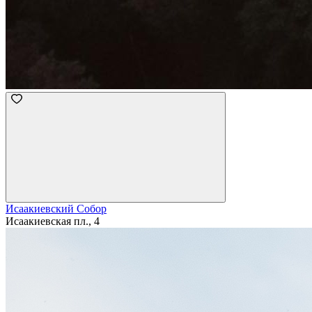
Исаакиевский Собор
Исаакиевская пл., 4