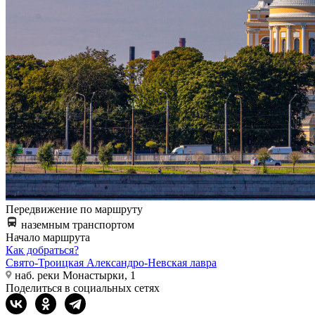
Передвижение по маршруту
наземным транспортом
Начало маршрута
Как добраться?
Свято-Троицкая Александро-Невская лавра
наб. реки Монастырки, 1
Поделиться в социальных сетях