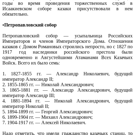
годы во время проведения торжественных служб в
Исаакиевском соборе казаки присутствовали в нем
обязательно.
•Петропавловский собор
Петропавловский собор — усыпальница Российских
Императоров и членов Императорского Дома. Отношения
казаков с Домом Романовых строились непросто, но с 1827 по
1917 год наследники российского престола были
одновременно и Августейшими Атаманами Всех Казачьих
Войск. Всего их было семь:
1. 1827-1855 гг. — Александр Николаевич, будущий
император Александр II;
2. 1855-1865 гг. — Николай Александрович;
3. 1865-1881 гг. — Александр Александрович, будущий
император Александр III;
4. 1881-1894 гг. — Николай Александрович, будущий
император Николай II;
5. 1894-1899 гг. — Георгий Александрович;
6. 1899-1904 гг. — Михаил Александрович;
7. 1904-1917 гг. — Алексей Николаевич.
Надо отметить, что имели гражданство казачьих станиц, то