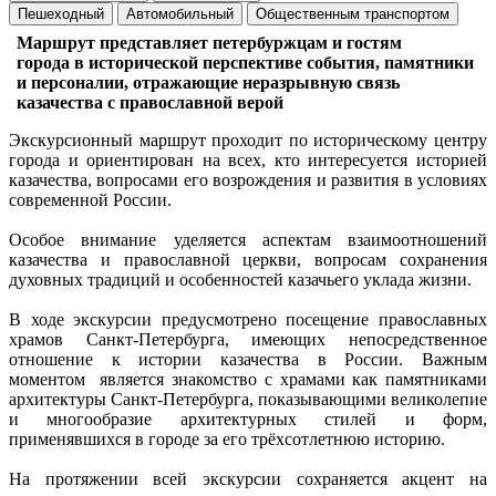
Пешеходный
Автомобильный
Общественным транспортом
Маршрут представляет петербуржцам и гостям
города в исторической перспективе события, памятники
и персоналии, отражающие неразрывную связь
казачества с православной верой
Экскурсионный маршрут проходит по историческому центру
города и ориентирован на всех, кто интересуется историей
казачества, вопросами его возрождения и развития в условиях
современной России.
Особое внимание уделяется аспектам взаимоотношений
казачества и православной церкви, вопросам сохранения
духовных традиций и особенностей казачьего уклада жизни.
В ходе экскурсии предусмотрено посещение православных
храмов Санкт-Петербурга, имеющих непосредственное
отношение к истории казачества в России. Важным
моментом является знакомство с храмами как памятниками
архитектуры Санкт-Петербурга, показывающими великолепие
и многообразие архитектурных стилей и форм,
применявшихся в городе за его трёхсотлетнюю историю.
На протяжении всей экскурсии сохраняется акцент на