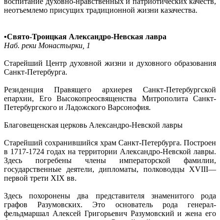
воспитание духовно-нравственных и патриотических качеств,
неотъемлемо присущих традиционной жизни казачества.
•Свято-Троицкая Александро-Невская лавра
Наб. реки Монастырки, 1
Старейший Центр духовной жизни и духовного образования
Санкт-Петербурга.
Резиденция Правящего архиерея Санкт-Петербургской
епархии, Его Высокопреосвященства Митрополита Санкт-
Петербургского и Ладожского Варсонофия.
Благовещенская церковь Александро-Невской лавры
Старейший сохранившийся храм Санкт-Петербурга. Построен
в 1717-1724 годах на территории Александро-Невской лавры.
Здесь погребены члены императорской фамилии,
государственные деятели, дипломаты, полководцы XVIII—
первой трети XIX вв.
Здесь похоронены два представителя знаменитого рода
графов Разумовских. Это основатель рода генерал-
фельдмаршал Алексей Григорьевич Разумовский и жена его