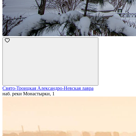
Свято-Троицкая Александро-Невская лавра
наб. реки Монастырки, 1