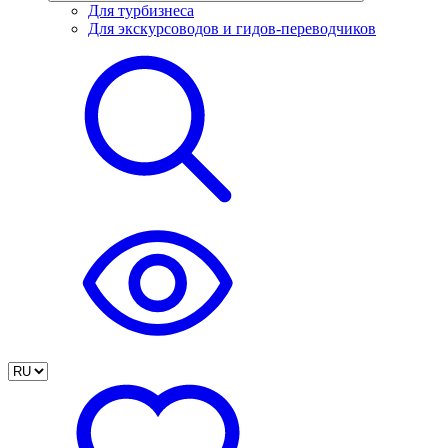
Для турбизнеса
Для экскурсоводов и гидов-переводчиков