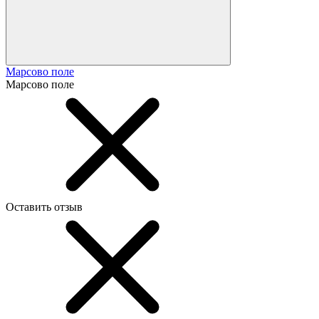
Марсово поле
Марсово поле
Оставить отзыв