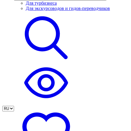
Для турбизнеса
Для экскурсоводов и гидов-переводчиков