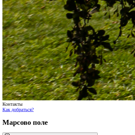
Контакты
Как добраться?
Марсово поле