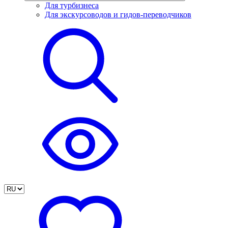
Для турбизнеса
Для экскурсоводов и гидов-переводчиков