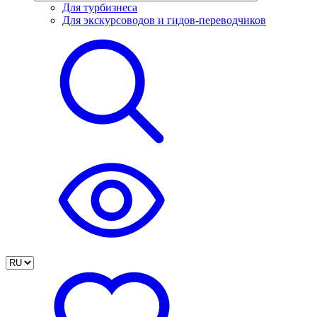
Для турбизнеса
Для экскурсоводов и гидов-переводчиков