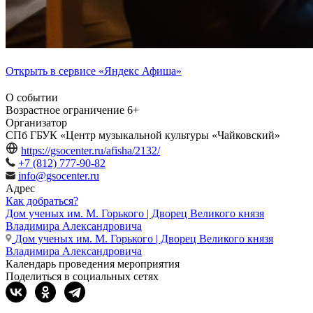
Открыть в сервисе «Яндекс Афиша»
О событии
Возрастное ограничение
6+
Организатор
СПб ГБУК «Центр музыкальной культуры «Чайковский»
https://gsocenter.ru/afisha/2132/
+7 (812) 777-90-82
info@gsocenter.ru
Адрес
Как добраться?
Дом ученых им. М. Горького | Дворец Великого князя
Владимира Александровича
Дом ученых им. М. Горького | Дворец Великого князя
Владимира Александровича
Календарь проведения мероприятия
Поделиться в социальных сетях