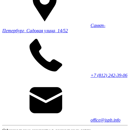
Санкт-
Петербург, Садовая улица, 14/52
+7 (812) 242-39-06
office@ispb.info