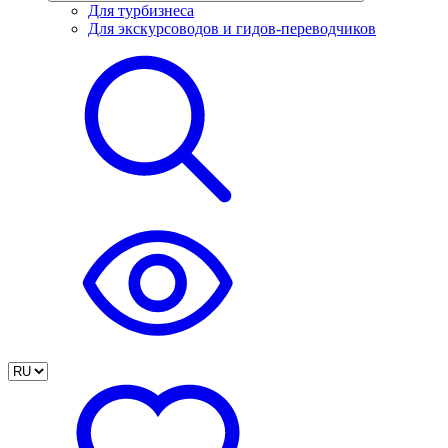
Для турбизнеса
Для экскурсоводов и гидов-переводчиков