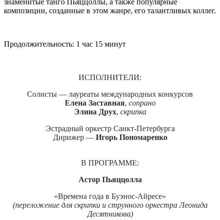
знаменитые танго Пьяццоллы, а также популярные
композиции, созданные в этом жанре, его талантливых коллег.
Продолжительность: 1 час 15 минут
ИСПОЛНИТЕЛИ:
Солисты — лауреаты международных конкурсов
Елена Заставная
,
сопрано
Элина Друх
,
скрипка
Эстрадный оркестр Санкт-Петербурга
Дирижер —
Игорь Пономаренко
В ПРОГРАММЕ:
Астор Пьяццолла
«Времена года в Буэнос-Айресе»
(переложение для скрипки и струнного оркестра Леонида
Десятникова)