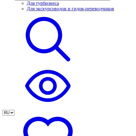
Для турбизнеса
Для экскурсоводов и гидов-переводчиков