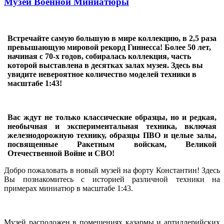
Музей Военной Миниатюры
Встречайте самую большую в мире коллекцию, в 2,5 раза
превышающую мировой рекорд Гиннесса! Более 50 лет,
начиная с 70-х годов, собиралась коллекция, часть
которой выставлена в десятках залах музея. Здесь вы
увидите невероятное количество моделей техники в
масштабе 1:43!
Вас ждут не только классические образцы, но и редкая,
необычная и экспериментальная техника, включая
железнодорожную технику, образцы ПВО и целые залы,
посвященные Ракетным войскам, Великой
Отечественной Войне и СВО!
Добро пожаловать в новый музей на форту Константин! Здесь
Вы познакомитесь с историей различной техники на
примерах миниатюр в масштабе 1:43.
Музей расположен в помещениях казармы и артиллерийских