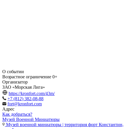
О событии
Возрастное ограничение
0+
Организатор
ЗАО «Морская Лига»
https://kronfort.com/43m/
+7 (812) 382-08-88
fort@kronfort.com
Адрес
Как добраться?
Музей Военной Миниатюры
Музей военной миниатюры | территория форт Константин,