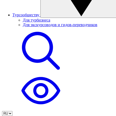
Турсообществу
Для турбизнеса
Для экскурсоводов и гидов-переводчиков