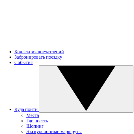
Коллекция впечатлений
Забронировать поездку
События
Куда пойти
Места
Где поесть
Шопинг
Экскурсионные маршруты