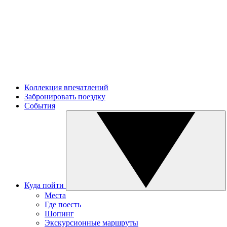
Коллекция впечатлений
Забронировать поездку
События
Куда пойти
Места
Где поесть
Шопинг
Экскурсионные маршруты