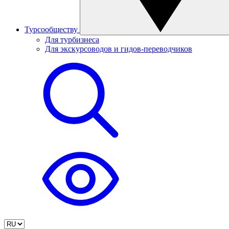
Турсообществу
Для турбизнеса
Для экскурсоводов и гидов-переводчиков