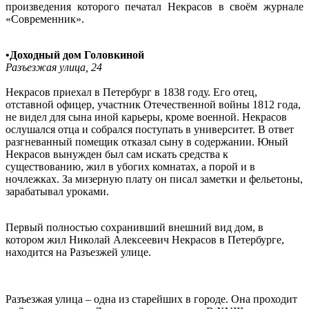
произведения которого печатал Некрасов в своём журнале
«Современник».
•Доходный дом Головкиной
Разъезжая улица, 24
Некрасов приехал в Петербург в 1838 году. Его отец,
отставной офицер, участник Отечественной войны 1812 года,
не видел для сына иной карьеры, кроме военной. Некрасов
ослушался отца и собрался поступать в университет. В ответ
разгневанный помещик отказал сыну в содержании. Юный
Некрасов вынужден был сам искать средства к
существованию, жил в убогих комнатах, а порой и в
ночлежках. За мизерную плату он писал заметки и фельетоны,
зарабатывал уроками.
Первый полностью сохранивший внешний вид дом, в
котором жил Николай Алексеевич Некрасов в Петербурге,
находится на Разъезжей улице.
Разъезжая улица – одна из старейших в городе. Она проходит