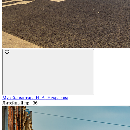
Музей-квартира Н. А. Некрасова
Литейный пр., 36