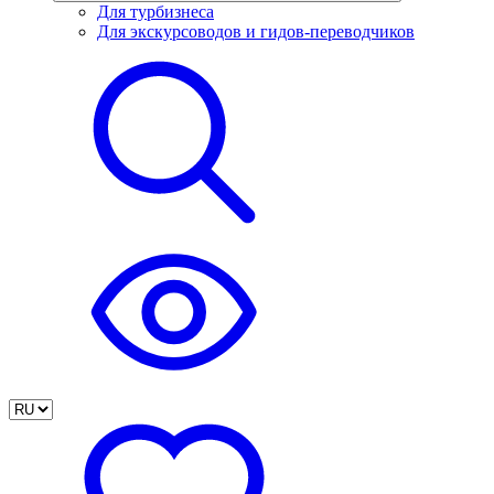
Для турбизнеса
Для экскурсоводов и гидов-переводчиков