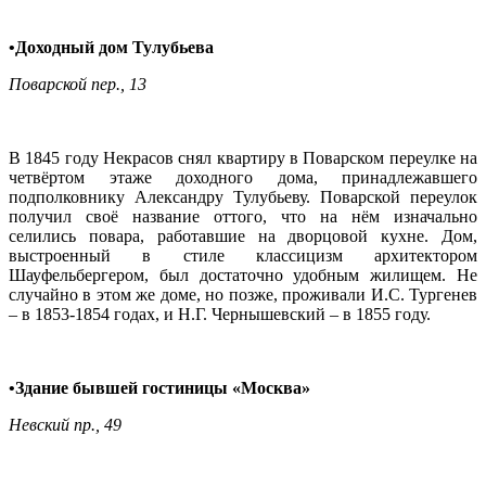
•Доходный дом Тулубьева
Поварской пер., 13
В 1845 году Некрасов снял квартиру в Поварском переулке на
четвёртом этаже доходного дома, принадлежавшего
подполковнику Александру Тулубьеву. Поварской переулок
получил своё название оттого, что на нём изначально
селились повара, работавшие на дворцовой кухне. Дом,
выстроенный в стиле классицизм архитектором
Шауфельбергером, был достаточно удобным жилищем. Не
случайно в этом же доме, но позже, проживали И.С. Тургенев
– в 1853-1854 годах, и Н.Г. Чернышевский – в 1855 году.
•Здание бывшей гостиницы «Москва»
Невский пр., 49