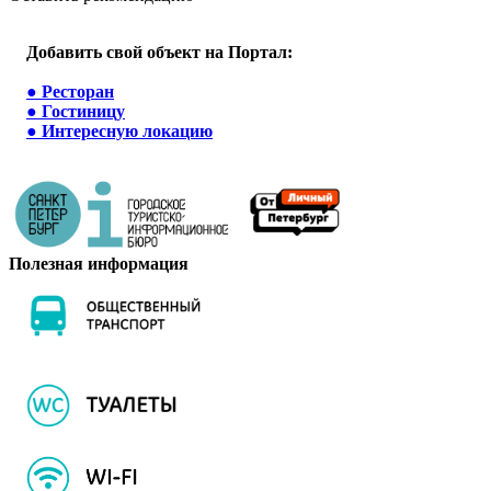
Добавить свой объект на Портал:
●
Ресторан
●
Гостиницу
●
Интересную локацию
Полезная информация