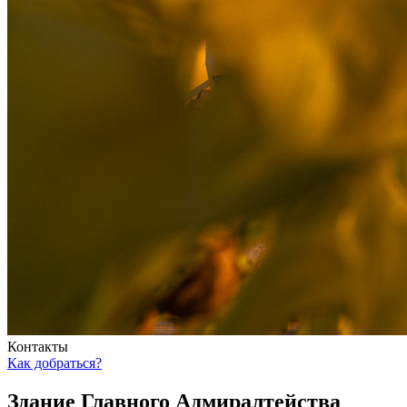
Контакты
Как добраться?
Здание Главного Адмиралтейства