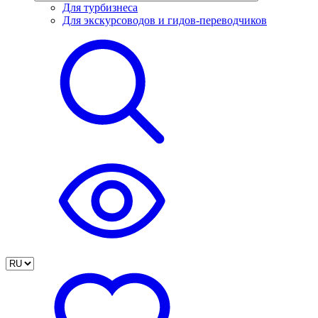
Для турбизнеса
Для экскурсоводов и гидов-переводчиков