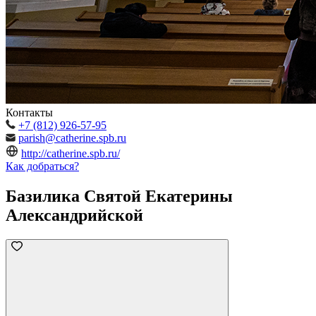
Контакты
+7 (812) 926-57-95
parish@catherine.spb.ru
http://catherine.spb.ru/
Как добраться?
Базилика Святой Екатерины
Александрийской