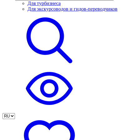
Для турбизнеса
Для экскурсоводов и гидов-переводчиков