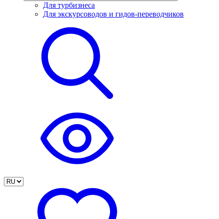
Для турбизнеса
Для экскурсоводов и гидов-переводчиков