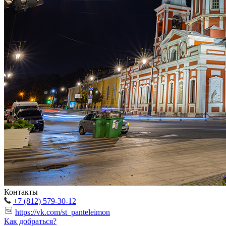
Контакты
+7 (812) 579-30-12
https://vk.com/st_panteleimon
Как добраться?