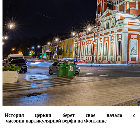
История церкви берет свое начало с
часовни партикулярной верфи на Фонтанке