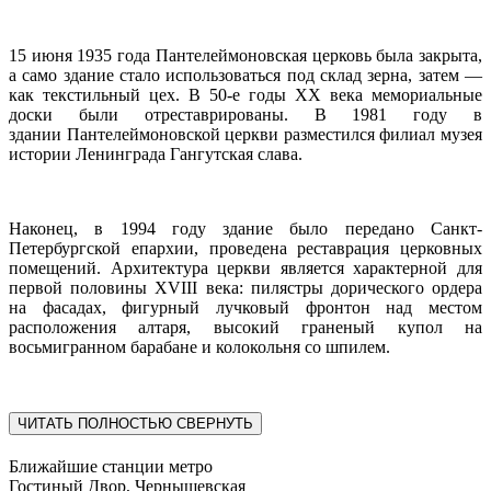
15 июня 1935 года Пантелеймоновская церковь была закрыта,
а само здание стало использоваться под склад зерна, затем —
как текстильный цех. В 50-е годы XX века мемориальные
доски были отреставрированы. В 1981 году в
здании Пантелеймоновской церкви разместился филиал музея
истории Ленинграда Гангутская слава.
Наконец, в 1994 году здание было передано Санкт-
Петербургской епархии, проведена реставрация церковных
помещений. Архитектура церкви является характерной для
первой половины XVIII века: пилястры дорического ордера
на фасадах, фигурный лучковый фронтон над местом
расположения алтаря, высокий граненый купол на
восьмигранном барабане и колокольня со шпилем.
ЧИТАТЬ ПОЛНОСТЬЮ
СВЕРНУТЬ
Ближайшие станции метро
Гостиный Двор, Чернышевская