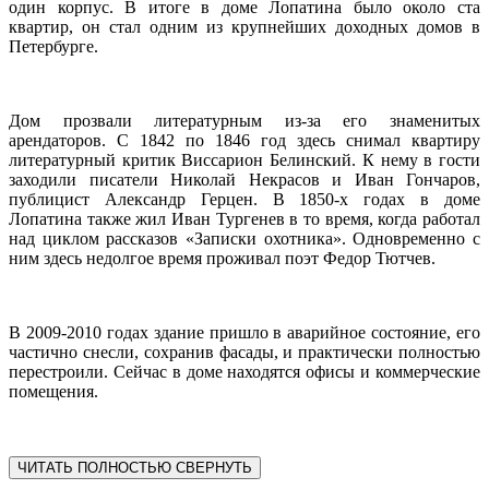
один корпус. В итоге в доме Лопатина было около ста
квартир, он стал одним из крупнейших доходных домов в
Петербурге.
Дом прозвали литературным из-за его знаменитых
арендаторов. С 1842 по 1846 год здесь снимал квартиру
литературный критик Виссарион Белинский. К нему в гости
заходили писатели Николай Некрасов и Иван Гончаров,
публицист Александр Герцен. В 1850-х годах в доме
Лопатина также жил Иван Тургенев в то время, когда работал
над циклом рассказов «Записки охотника». Одновременно с
ним здесь недолгое время проживал поэт Федор Тютчев.
В 2009-2010 годах здание пришло в аварийное состояние, его
частично снесли, сохранив фасады, и практически полностью
перестроили. Сейчас в доме находятся офисы и коммерческие
помещения.
ЧИТАТЬ ПОЛНОСТЬЮ
СВЕРНУТЬ