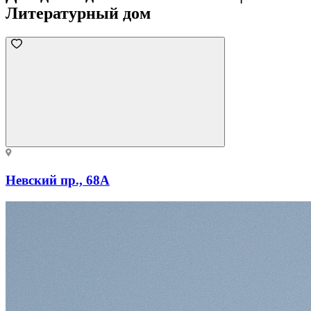
Литературный дом
Невский пр., 68А