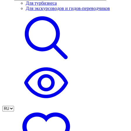
Для турбизнеса
Для экскурсоводов и гидов-переводчиков