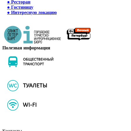
●
Ресторан
●
Гостиницу
●
Интересную локацию
Полезная информация
Контакты