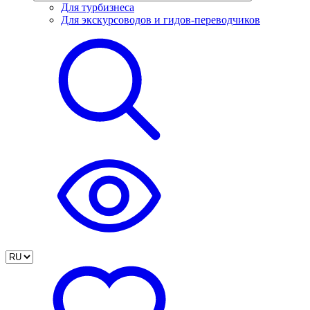
Для турбизнеса
Для экскурсоводов и гидов-переводчиков