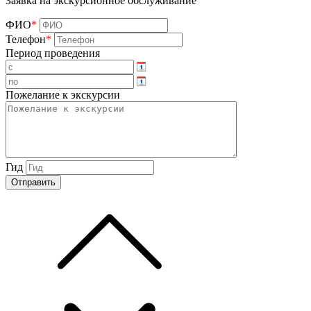
Заявка на экскурсионное обслуживание
ФИО
*
Телефон
*
Период проведения
Пожелание к экскурсии
Гид