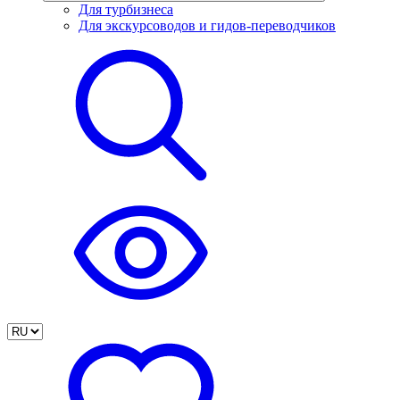
Для турбизнеса
Для экскурсоводов и гидов-переводчиков