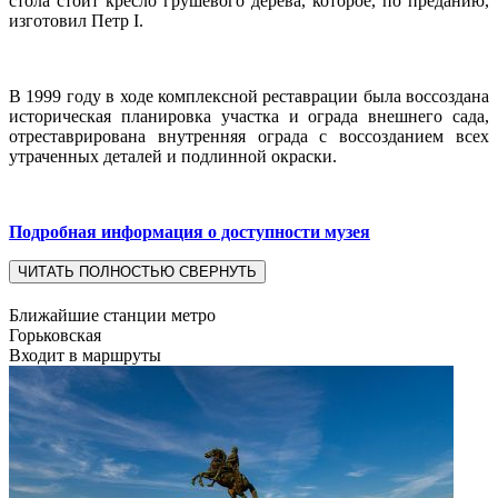
стола стоит кресло грушевого дерева, которое, по преданию,
изготовил Петр I.
В 1999 году в ходе комплексной реставрации была воссоздана
историческая планировка участка и ограда внешнего сада,
отреставрирована внутренняя ограда с воссозданием всех
утраченных деталей и подлинной окраски.
Подробная информация о доступности музея
ЧИТАТЬ ПОЛНОСТЬЮ
СВЕРНУТЬ
Ближайшие станции метро
Горьковская
Входит в маршруты