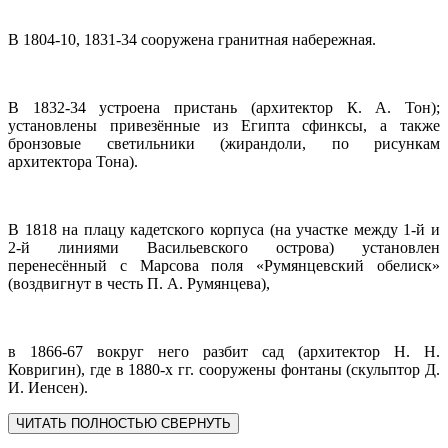
В 1804-10, 1831-34 сооружена гранитная набережная.
В 1832-34 устроена пристань (архитектор К. А. Тон);
установлены привезённые из Египта сфинксы, а также
бронзовые светильники (жирандоли, по рисункам
архитектора Тона).
В 1818 на плацу кадетского корпуса (на участке между 1-й и
2-й линиями Васильевского острова) установлен
перенесённый с Марсова поля «Румянцевский обелиск»
(воздвигнут в честь П. А. Румянцева),
в 1866-67 вокруг него разбит сад (архитектор Н. Н.
Ковригин), где в 1880-х гг. сооружены фонтаны (скульптор Д.
И. Иенсен).
ЧИТАТЬ ПОЛНОСТЬЮ
СВЕРНУТЬ