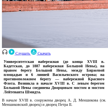
Слушать
Скачать
Университетская набережная (до конца XVIII в.
Кадетская, до 1887 набережная Большой Невы), на
правом берегу Большой Невы, между Биржевой
площадью и 6 линией Васильевского острова; на
противоположном берегу — набережной Красного
Флота. Возникла в начале XVIII в. С левым берегом
Большой Невы соединена Дворцовым мостом и мостом
Лейтенанта Шмидта.
В начале XVIII в. сооружены дворец А. Д. Меншикова (см.
Меншиковский дворец) и дворец Петра II.