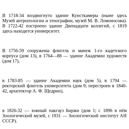
В 1718-34 воздвигнуто здание Кунсткамеры (ныне здесь
Музей антропологии и этнографии, музей М. В. Ломоносова).
В 1722-42 построено здание Двенадцати коллегий, с 1819
здесь находится университет.
В 1756-59 сооружены флигель и манеж 1-го кадетского
корпуса (дом 13), в 1764—88 — здание Академии художеств
(дом 17),
в 1783-85 — здание Академии наук (дом 5), в 1794 —
ректорский флигель университета (дом 9; перестроен в 1840-
42, архитектор А. Ф. Щедрин),
в 1826-32 — южный пакгауз Биржи (дом 1; с 1896 в нём
Зоологический музей, с 1931 — Зоологический институт АН
СССР).