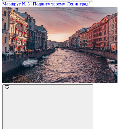
Маршрут № 3 | Подвигу твоему, Ленинград!