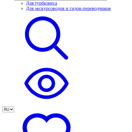
Для турбизнеса
Для экскурсоводов и гидов-переводчиков