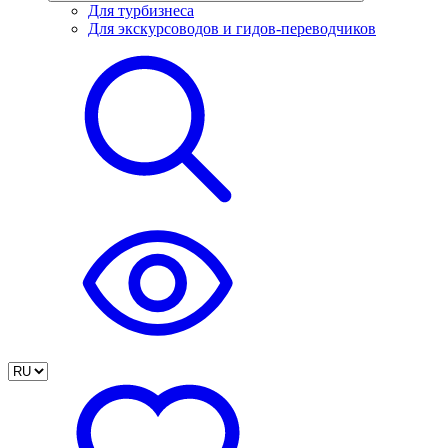
Для турбизнеса
Для экскурсоводов и гидов-переводчиков