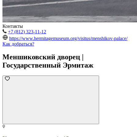
Контакты
+7 (812) 323-11-12
https://www.hermitagemuseum.org/visitus/menshikov-palace/
Как добраться?
Меншиковский дворец |
Государственный Эрмитаж