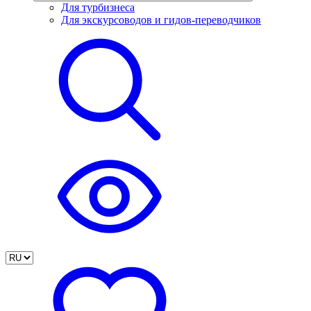
Для турбизнеса
Для экскурсоводов и гидов-переводчиков