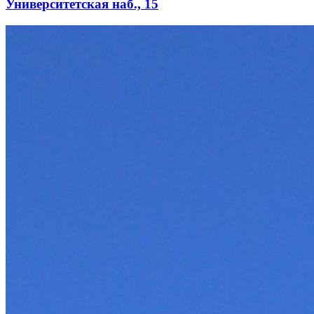
Университетская наб., 15