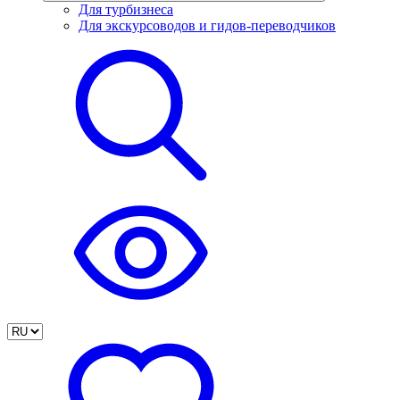
Для турбизнеса
Для экскурсоводов и гидов-переводчиков