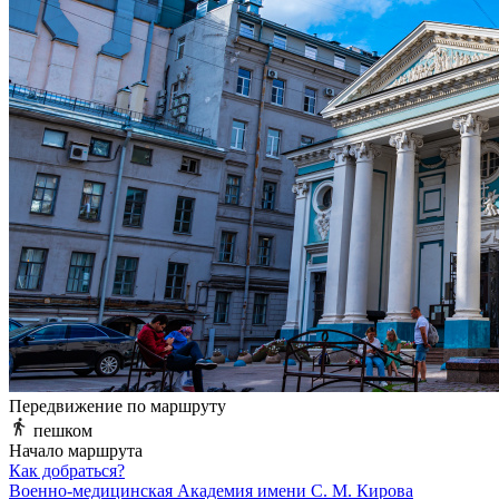
Передвижение по маршруту
пешком
Начало маршрута
Как добраться?
Военно-медицинская Академия имени С. М. Кирова