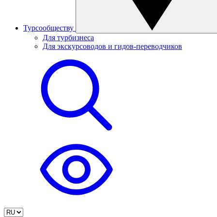
Турсообществу
Для турбизнеса
Для экскурсоводов и гидов-переводчиков