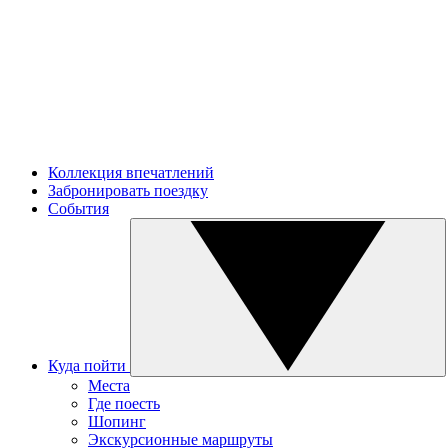
Коллекция впечатлений
Забронировать поездку
События
Куда пойти
Места
Где поесть
Шопинг
Экскурсионные маршруты