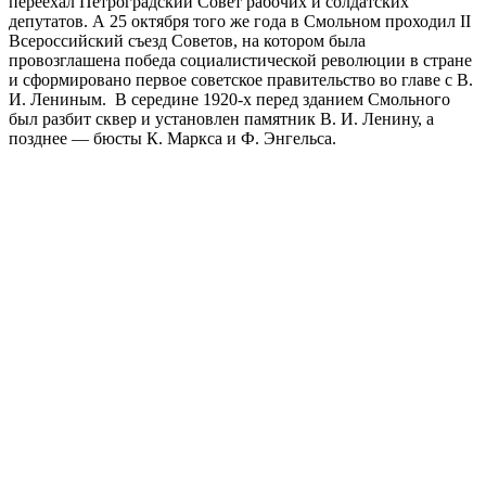
переехал Петроградский Совет рабочих и солдатских
депутатов. А 25 октября того же года в Смольном проходил II
Всероссийский съезд Советов, на котором была
провозглашена победа социалистической революции в стране
и сформировано первое советское правительство во главе с В.
И. Лениным. В середине 1920-х перед зданием Смольного
был разбит сквер и установлен памятник В. И. Ленину, а
позднее — бюсты К. Маркса и Ф. Энгельса.