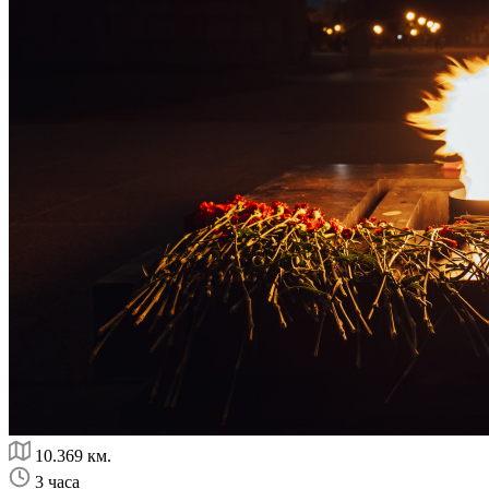
10.369 км.
3 часа