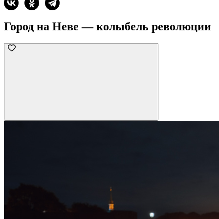
Город на Неве — колыбель революции