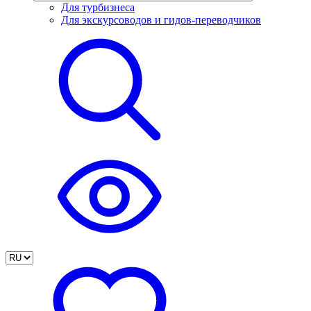
Для турбизнеса
Для экскурсоводов и гидов-переводчиков