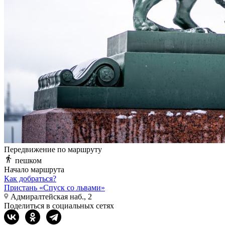
Передвижение по маршруту
пешком
Начало маршрута
Как добраться?
Пристань «Спуск со львами»
Адмиралтейская наб., 2
Поделиться в социальных сетях