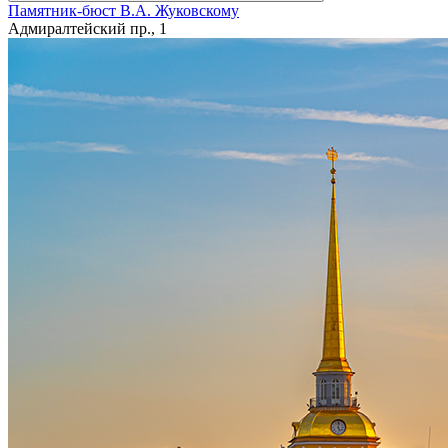
Памятник-бюст В.А. Жуковскому
Адмиралтейский пр., 1