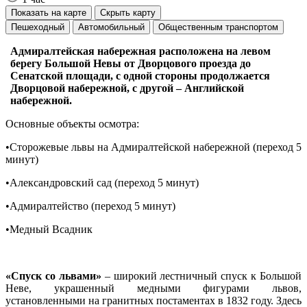
Показать на карте
Скрыть карту
Пешеходный
Автомобильный
Общественным транспортом
Адмиралтейская набережная расположена на левом
берегу Большой Невы от Дворцового проезда до
Сенатской площади, с одной стороны продолжается
Дворцовой набережной, с другой – Английской
набережной.
Основные объекты осмотра:
•Сторожевые львы на Адмиралтейской набережной (переход 5
минут)
•Александровский сад (переход 5 минут)
•Адмиралтейство (переход 5 минут)
•Медный Всадник
«Спуск со львами»
– широкий лестничный спуск к Большой
Неве, украшенный медными фигурами львов,
установленными на гранитных постаментах в 1832 году. Здесь