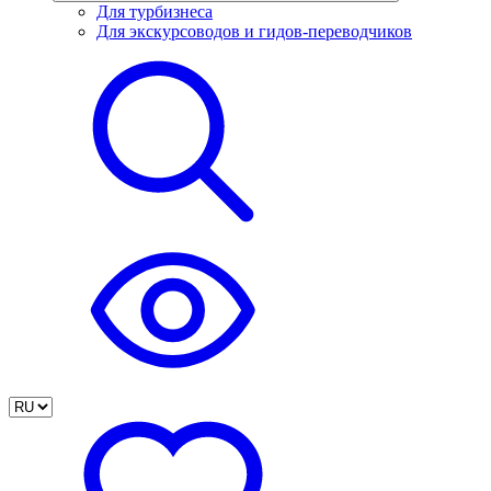
Для турбизнеса
Для экскурсоводов и гидов-переводчиков