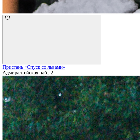
Пристань «Спуск со львами»
Адмиралтейская наб., 2