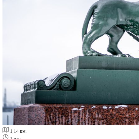
1,14 км.
1 час