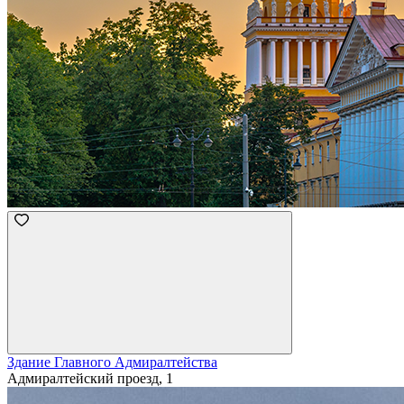
Здание Главного Адмиралтейства
Адмиралтейский проезд, 1