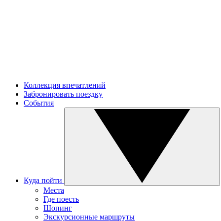
Коллекция впечатлений
Забронировать поездку
События
Куда пойти
Места
Где поесть
Шопинг
Экскурсионные маршруты