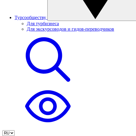
Турсообществу
Для турбизнеса
Для экскурсоводов и гидов-переводчиков