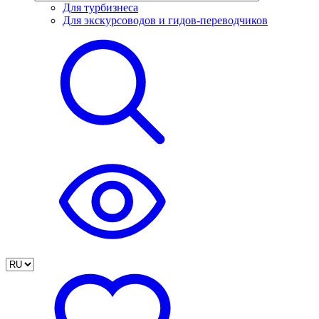
Для турбизнеса
Для экскурсоводов и гидов-переводчиков