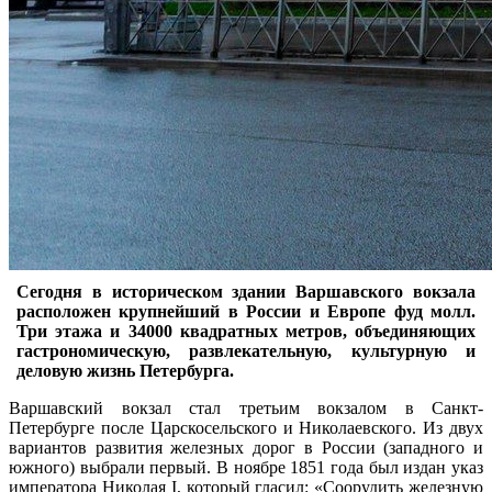
Сегодня в историческом здании Варшавского вокзала
расположен крупнейший в России и Европе фуд молл.
Три этажа и 34000 квадратных метров, объединяющих
гастрономическую, развлекательную, культурную и
деловую жизнь Петербурга.
Варшавский вокзал стал третьим вокзалом в Санкт-
Петербурге после Царскосельского и Николаевского. Из двух
вариантов развития железных дорог в России (западного и
южного) выбрали первый. В ноябре 1851 года был издан указ
императора Николая I, который гласил: «Соорудить железную