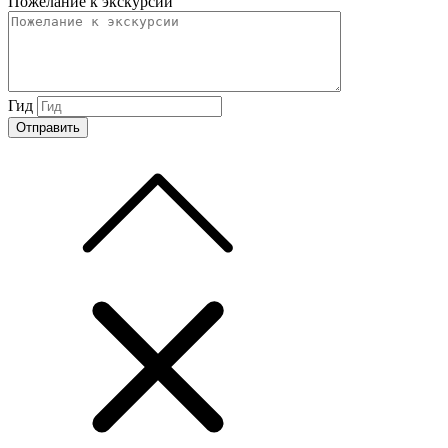
Пожелание к экскурсии
Гид