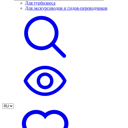
Для турбизнеса
Для экскурсоводов и гидов-переводчиков