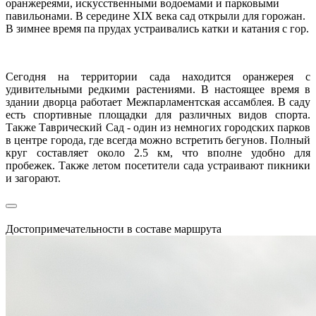
оранжереями, искусственными водоемами и парковыми
павильонами. В середине XIX века сад открыли для горожан.
В зимнее время па прудах устраивались катки и катания с гор.
Сегодня на территории сада находится оранжерея с
удивительными редкими растениями. В настоящее время в
здании дворца работает Межпарламентская ассамблея. В саду
есть спортивные площадки для различных видов спорта.
Также Таврический Сад - один из немногих городских парков
в центре города, где всегда можно встретить бегунов. Полный
круг составляет около 2.5 км, что вполне удобно для
пробежек. Также летом посетители сада устраивают пикники
и загорают.
Достопримечательности в составе маршрута