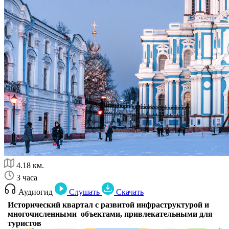
4.18 км.
3 часа
Аудиогид
Слушать
Скачать
Исторический квартал с развитой инфраструктурой и
многочисленными объектами, привлекательными для
туристов