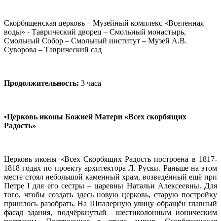
Скорбященская церковь – Музейный комплекс «Вселенная
воды» - Таврический дворец – Смольный монастырь,
Смольный Собор – Смольный институт – Музей А.В.
Суворова – Таврический сад
Продолжительность:
3 часа
•Церковь иконы Божией Матери «Всех скорбящих
Радость»
Церковь иконы «Всех Скорбящих Радость построена в 1817-
1818 годах по проекту архитектора Л. Руски. Раньше на этом
месте стоял небольшой каменный храм, возведённый ещё при
Петре I для его сестры – царевны Натальи Алексеевны. Для
того, чтобы создать здесь новую церковь, старую постройку
пришлось разобрать. На Шпалерную улицу обращён главный
фасад здания, подчёркнутый шестиколонным ионическим