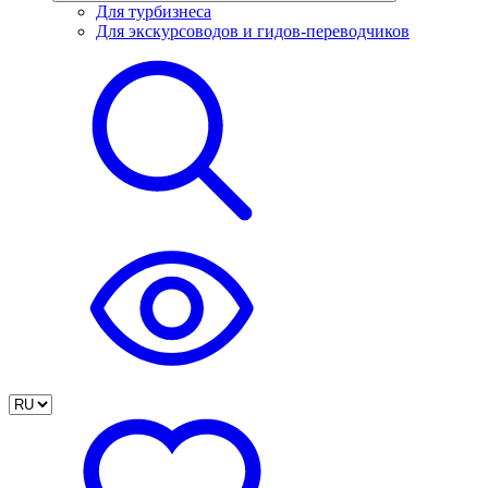
Для турбизнеса
Для экскурсоводов и гидов-переводчиков