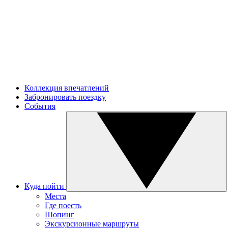
Коллекция впечатлений
Забронировать поездку
События
Куда пойти
Места
Где поесть
Шопинг
Экскурсионные маршруты