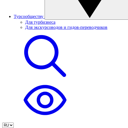
Турсообществу
Для турбизнеса
Для экскурсоводов и гидов-переводчиков