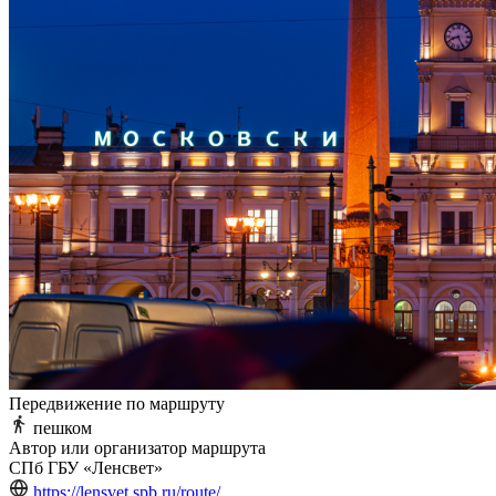
Передвижение по маршруту
пешком
Автор или организатор маршрута
СПб ГБУ «Ленсвет»
https://lensvet.spb.ru/route/