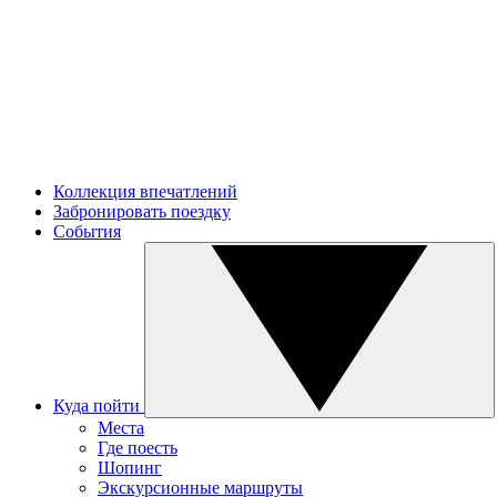
Коллекция впечатлений
Забронировать поездку
События
Куда пойти
Места
Где поесть
Шопинг
Экскурсионные маршруты