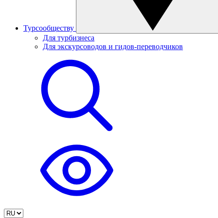
Турсообществу
Для турбизнеса
Для экскурсоводов и гидов-переводчиков